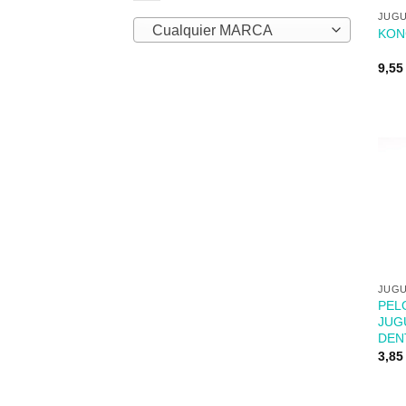
JUGU
Cualquier MARCA
KON
9,5
+
JUGU
PEL
JUG
DEN
3,8