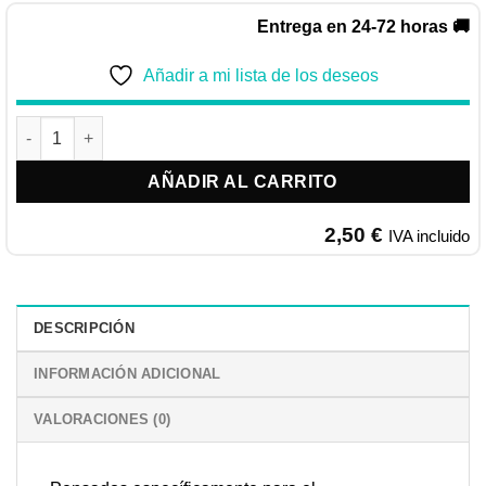
Entrega en 24-72 horas 🚚
Añadir a mi lista de los deseos
Snacks Training Venado para Perros 115g | Adventuros Purina 
AÑADIR AL CARRITO
2,50
€
IVA incluido
DESCRIPCIÓN
INFORMACIÓN ADICIONAL
VALORACIONES (0)