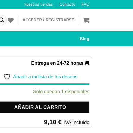
Nuestras tiendas
Contacto
FAQ
ACCEDER / REGISTRARSE
Blog
Entrega en 24-72 horas 🚚
Añadir a mi lista de los deseos
Solo quedan 1 disponibles
AÑADIR AL CARRITO
9,10
€
IVA incluido