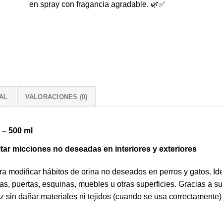
en spray con fragancia agradable. 🌿✅
AL
VALORACIONES (0)
 – 500 ml
tar micciones no deseadas en interiores y exteriores
 modificar hábitos de orina no deseados en perros y gatos. Id
s, puertas, esquinas, muebles u otras superficies. Gracias a su
z sin dañar materiales ni tejidos (cuando se usa correctamente)