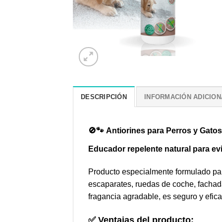
DESCRIPCIÓN
INFORMACIÓN ADICION
🚫🐾
Antiorines para Perros y Gatos
Educador repelente natural para evi
Producto especialmente formulado para
escaparates, ruedas de coche, fachada
fragancia agradable, es seguro y efica
✅
Ventajas del producto: