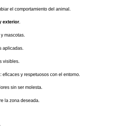
biar el comportamiento del animal.
y exterior
.
 y mascotas.
es aplicadas.
s visibles.
s
: eficaces y respetuosos con el entorno.
olores sin ser molesta.
bre la zona deseada.
.