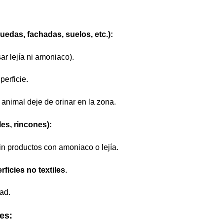
uedas, fachadas, suelos, etc.):
ar lejía ni amoniaco).
perficie.
 animal deje de orinar en la zona.
es, rincones):
in productos con amoniaco o lejía.
rficies no textiles
.
ad.
es: