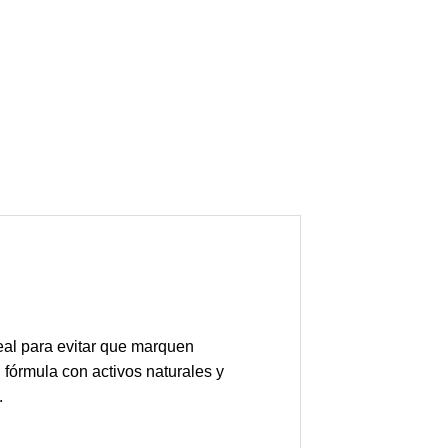
eal para evitar que marquen
 fórmula con activos naturales y
.