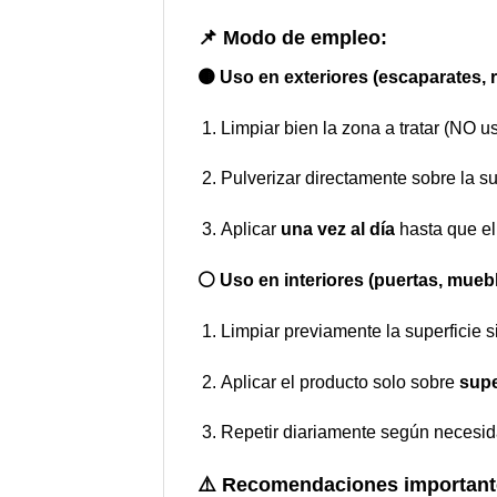
📌
Modo de empleo:
🟤 Uso en exteriores (escaparates, r
Limpiar bien la zona a tratar (NO us
Pulverizar directamente sobre la su
Aplicar
una vez al día
hasta que el
⚪ Uso en interiores (puertas, muebl
Limpiar previamente la superficie s
Aplicar el producto solo sobre
supe
Repetir diariamente según necesid
⚠️
Recomendaciones important