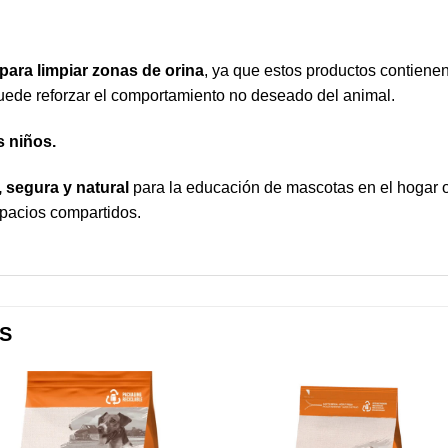
 para limpiar zonas de orina
, ya que estos productos contienen
uede reforzar el comportamiento no deseado del animal.
s niños.
, segura y natural
para la educación de mascotas en el hogar o 
spacios compartidos.
S