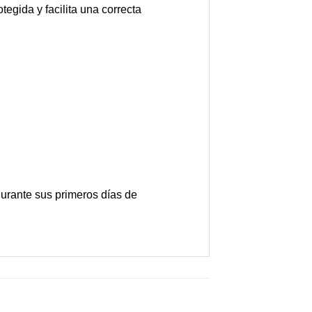
egida y facilita una correcta
durante sus primeros días de