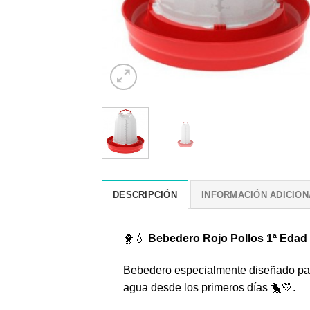
DESCRIPCIÓN
INFORMACIÓN ADICION
🐥💧
Bebedero Rojo Pollos 1ª Edad
Bebedero especialmente diseñado p
agua desde los primeros días 🐤💛.