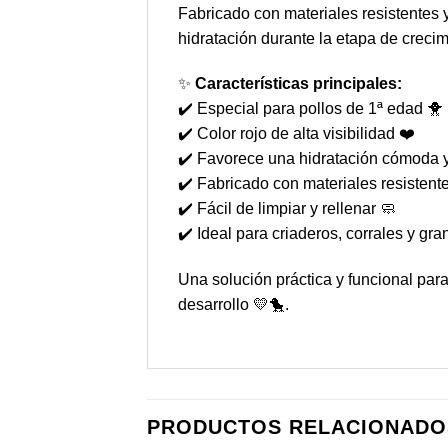
Fabricado con materiales resistentes y
hidratación durante la etapa de crecim
✨
Características principales:
✔️ Especial para pollos de 1ª edad 🐥
✔️ Color rojo de alta visibilidad ❤️
✔️ Favorece una hidratación cómoda y
✔️ Fabricado con materiales resistent
✔️ Fácil de limpiar y rellenar 🧼
✔️ Ideal para criaderos, corrales y gra
Una solución práctica y funcional par
desarrollo 💛🐤.
PRODUCTOS RELACIONADO