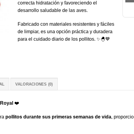
correcta hidratación y favoreciendo el
desarrollo saludable de las aves.
Fabricado con materiales resistentes y fáciles
de limpiar, es una opción práctica y duradera
para el cuidado diario de los pollitos. ✨🐣💙
AL
VALORACIONES (0)
 Royal
❤️
ara
pollitos durante sus primeras semanas de vida
, proporci