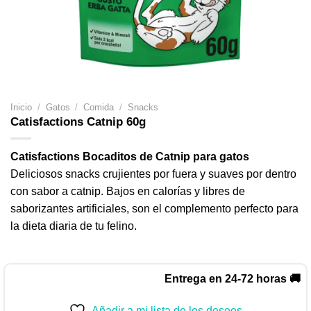
Inicio
/
Gatos
/
Comida
/
Snacks
Catisfactions Catnip 60g
Catisfactions Bocaditos de Catnip para gatos
Deliciosos snacks crujientes por fuera y suaves por dentro
con sabor a catnip. Bajos en calorías y libres de
saborizantes artificiales, son el complemento perfecto para
la dieta diaria de tu felino.
Entrega en 24-72 horas 🚚
Añadir a mi lista de los deseos