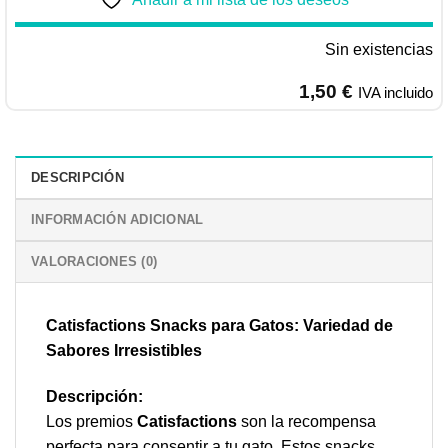
Sin existencias
1,50
€
IVA incluido
DESCRIPCIÓN
INFORMACIÓN ADICIONAL
VALORACIONES (0)
Catisfactions Snacks para Gatos: Variedad de
Sabores Irresistibles
Descripción:
Los premios
Catisfactions
son la recompensa
perfecta para consentir a tu gato. Estos snacks