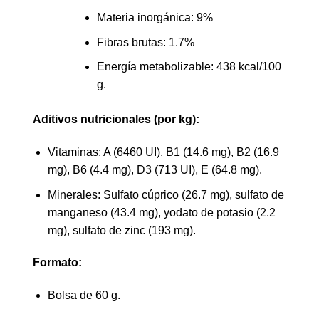
Materia inorgánica: 9%
Fibras brutas: 1.7%
Energía metabolizable: 438 kcal/100
g.
Aditivos nutricionales (por kg):
Vitaminas: A (6460 UI), B1 (14.6 mg), B2 (16.9
mg), B6 (4.4 mg), D3 (713 UI), E (64.8 mg).
Minerales: Sulfato cúprico (26.7 mg), sulfato de
manganeso (43.4 mg), yodato de potasio (2.2
mg), sulfato de zinc (193 mg).
Formato:
Bolsa de 60 g.