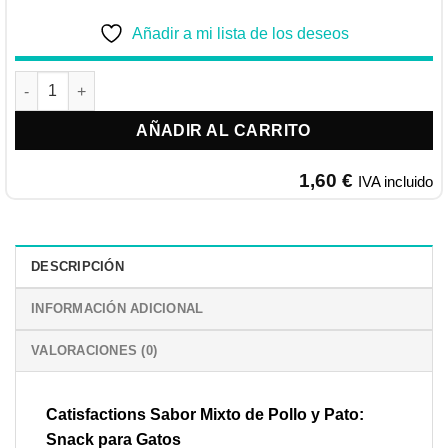
Añadir a mi lista de los deseos
Catisfactions Mix Pollo y Pato 60g cantidad
AÑADIR AL CARRITO
1,60
€
IVA incluido
DESCRIPCIÓN
INFORMACIÓN ADICIONAL
VALORACIONES (0)
Catisfactions Sabor Mixto de Pollo y Pato:
Snack para Gatos