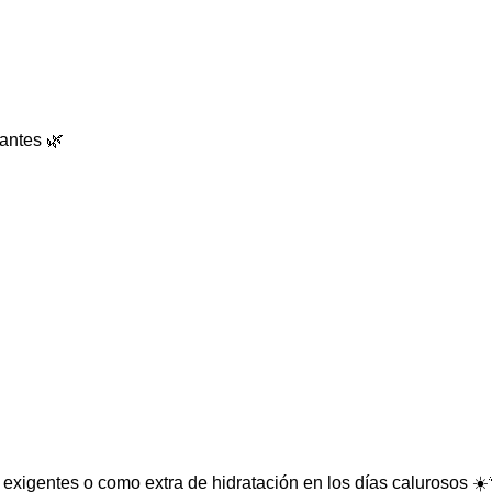
vantes 🌿
exigentes o como extra de hidratación en los días calurosos ☀️