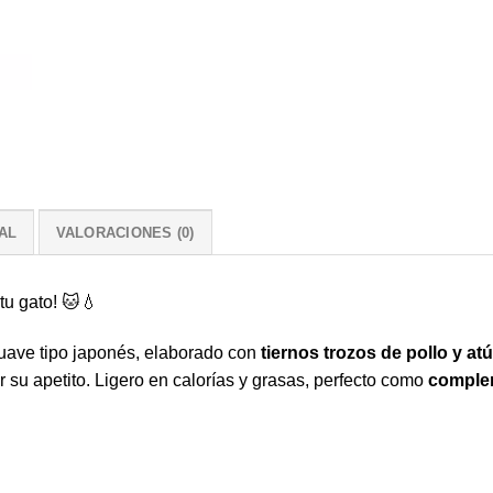
AL
VALORACIONES (0)
tu gato! 🐱💧
suave tipo japonés, elaborado con
tiernos trozos de pollo y at
r su apetito. Ligero en calorías y grasas, perfecto como
comple