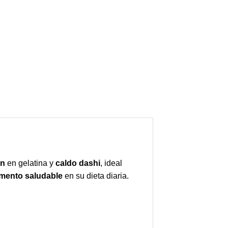
ún
en gelatina y
caldo dashi
, ideal
mento saludable
en su dieta diaria.