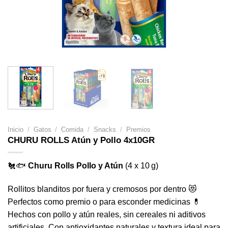
Inicio
/
Gatos
/
Comida
/
Snacks
/
Premios
CHURU ROLLS Atún y Pollo 4x10GR
🐔🐟
Churu Rolls Pollo y Atún
(4 x 10 g)
Rollitos blanditos por fuera y cremosos por dentro 😻
Perfectos como premio o para esconder medicinas 💊
Hechos con pollo y atún reales, sin cereales ni aditivos
artificiales. Con antioxidantes naturales y textura ideal para