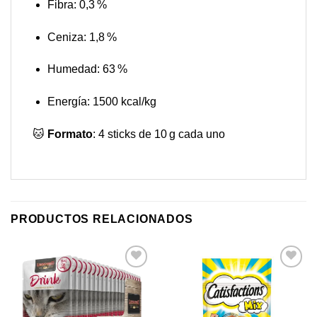
Fibra: 0,3 %
Ceniza: 1,8 %
Humedad: 63 %
Energía: 1500 kcal/kg
🐱
Formato
: 4 sticks de 10 g cada uno
PRODUCTOS RELACIONADOS
Añadir
Añadir
a mi
a mi