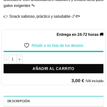
gatos exigentes 🐾
👉 Snack sabroso, práctico y saludable 🍗🐟
Entrega en 24-72 horas 🚚
Añadir a mi lista de los deseos
CHURU ROLLS Atún y Pollo 4x10GR cantidad
AÑADIR AL CARRITO
3,00
€
IVA incluido
DESCRIPCIÓN