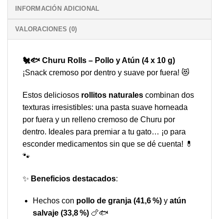
INFORMACIÓN ADICIONAL
VALORACIONES (0)
🐔🐟 Churu Rolls – Pollo y Atún (4 x 10 g)
¡Snack cremoso por dentro y suave por fuera! 😻
Estos deliciosos
rollitos naturales
combinan dos
texturas irresistibles: una pasta suave horneada
por fuera y un relleno cremoso de Churu por
dentro. Ideales para premiar a tu gato… ¡o para
esconder medicamentos sin que se dé cuenta! 💊
🐾
✨
Beneficios destacados
:
Hechos con
pollo de granja (41,6 %)
y
atún
salvaje (33,8 %)
🍗🐟