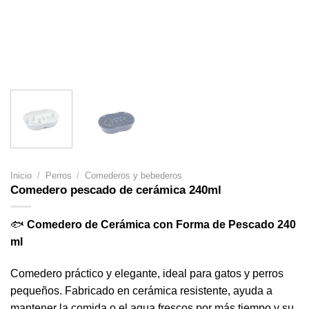
Inicio
/
Perros
/
Comederos y bebederos
Comedero pescado de cerámica 240ml
🐟
Comedero de Cerámica con Forma de Pescado 240
ml
Comedero práctico y elegante, ideal para gatos y perros
pequeños. Fabricado en cerámica resistente, ayuda a
mantener la comida o el agua frescos por más tiempo y su