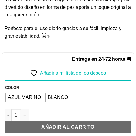
divertido diseño en forma de pez aporta un toque original a
cualquier rincón.
Perfecto para el uso diario gracias a su fácil limpieza y
gran estabilidad. 😺✨
Entrega en 24-72 horas 🚚
Añadir a mi lista de los deseos
COLOR
AZUL MARINO
BLANCO
Comedero pescado de cerámica 240ml cantidad
AÑADIR AL CARRITO