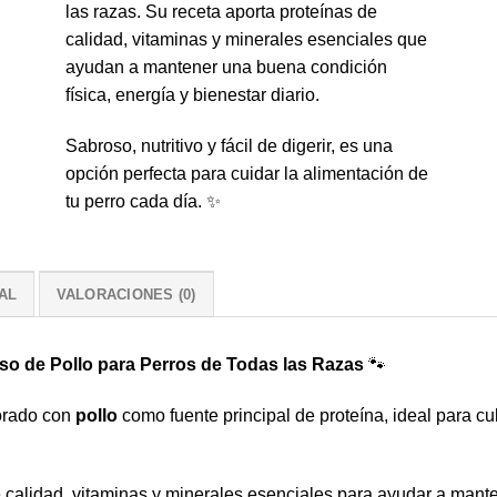
las razas. Su receta aporta proteínas de
calidad, vitaminas y minerales esenciales que
ayudan a mantener una buena condición
física, energía y bienestar diario.
Sabroso, nutritivo y fácil de digerir, es una
opción perfecta para cuidar la alimentación de
tu perro cada día. ✨
AL
VALORACIONES (0)
o de Pollo para Perros de Todas las Razas
🐾
borado con
pollo
como fuente principal de proteína, ideal para cu
 calidad, vitaminas y minerales esenciales para ayudar a manten