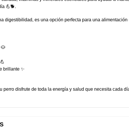
día 💪🐕.
a digestibilidad, es una opción perfecta para una alimentación di
 🐶
 💪
 brillante ✨
 perro disfrute de toda la energía y salud que necesita cada dí
S