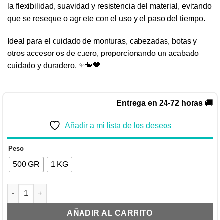
la flexibilidad, suavidad y resistencia del material, evitando
que se reseque o agriete con el uso y el paso del tiempo.
Ideal para el cuidado de monturas, cabezadas, botas y
otros accesorios de cuero, proporcionando un acabado
cuidado y duradero. ✨🐎🤎
Entrega en 24-72 horas 🚚
Añadir a mi lista de los deseos
Peso
500 GR
1 KG
DM PREMIUM GRASA PARA EL CUERO cantidad
AÑADIR AL CARRITO