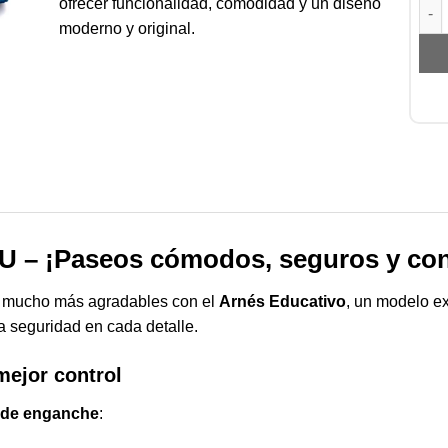
ofrecer funcionalidad, comodidad y un diseño
DOG
moderno y original.
U – ¡Paseos cómodos, seguros y con 
n mucho más agradables con el
Arnés Educativo
, un modelo e
 seguridad en cada detalle.
mejor control
 de enganche
: