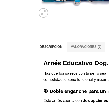
DESCRIPCIÓN
VALORACIONES (0)
Arnés Educativo Dog.
Haz que los paseos con tu perro sea
comodidad, diseño funcional y máxima
🎯 Doble enganche para un 
Este arnés cuenta con
dos opciones