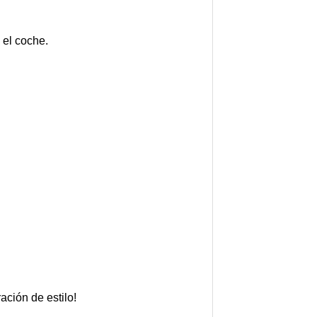
 el coche.
ación de estilo!
.