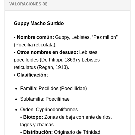
VALORACIONES (0)
Guppy Macho Surtido
•
Nombre común:
Guppy, Lebistes, “Pez millón”
(Poecilia reticulata).
•
Otros nombres en desuso:
Lebistes
poeciloides (De Filippi, 1863) y Lebistes
reticulatus (Regan, 1913).
•
Clasificación:
Familia: Pecílidos (Poeciliidae)
Subfamilia: Poeciliinae
Orden: Cyprinodontiformes
•
Biotopo:
Zonas de baja corriente de ríos,
lagos y charcas.
•
Distribución:
Originario de Trinidad,