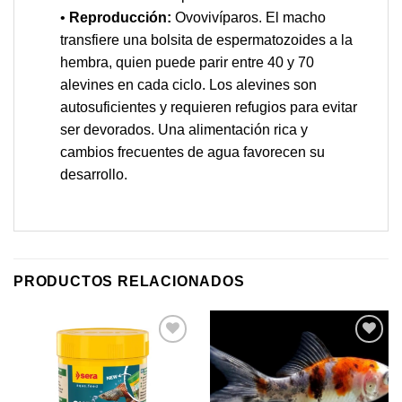
•
Reproducción:
Ovovivíparos. El macho
transfiere una bolsita de espermatozoides a la
hembra, quien puede parir entre 40 y 70
alevines en cada ciclo. Los alevines son
autosuficientes y requieren refugios para evitar
ser devorados. Una alimentación rica y
cambios frecuentes de agua favorecen su
desarrollo.
PRODUCTOS RELACIONADOS
Añadir
Añadir
a mi
a mi