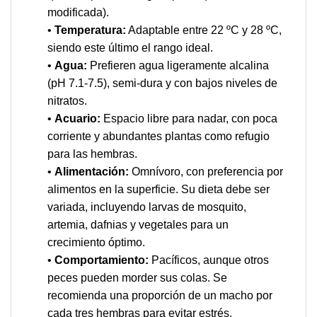
modificada).
•
Temperatura:
Adaptable entre 22 ºC y 28 ºC,
siendo este último el rango ideal.
•
Agua:
Prefieren agua ligeramente alcalina
(pH 7.1-7.5), semi-dura y con bajos niveles de
nitratos.
•
Acuario:
Espacio libre para nadar, con poca
corriente y abundantes plantas como refugio
para las hembras.
•
Alimentación:
Omnívoro, con preferencia por
alimentos en la superficie. Su dieta debe ser
variada, incluyendo larvas de mosquito,
artemia, dafnias y vegetales para un
crecimiento óptimo.
•
Comportamiento:
Pacíficos, aunque otros
peces pueden morder sus colas. Se
recomienda una proporción de un macho por
cada tres hembras para evitar estrés.