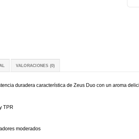
AL
VALORACIONES (0)
stencia duradera característica de Zeus Duo con un aroma delic
 y TPR
cadores moderados