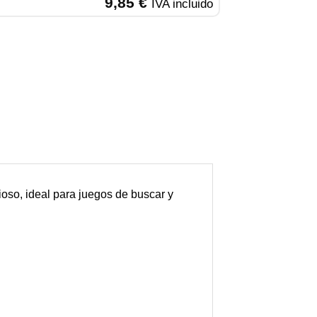
9,85
€
IVA incluido
ioso, ideal para juegos de buscar y