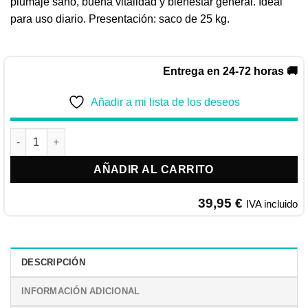
plumaje sano, buena vitalidad y bienestar general. Ideal
para uso diario. Presentación: saco de 25 kg.
Entrega en 24-72 horas 🚚
Añadir a mi lista de los deseos
KIKI Canarios Standard Vitaminada 25KG cantidad
AÑADIR AL CARRITO
39,95
€
IVA incluido
DESCRIPCIÓN
INFORMACIÓN ADICIONAL