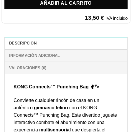
AÑADIR AL CARRITO
13,50
€
IVA incluido
DESCRIPCIÓN
INFORMACIÓN ADICIONAL
VALORACIONES (0)
KONG Connects™ Punching Bag 🥊🐾
Convierte cualquier rincón de casa en un
auténtico
gimnasio felino
con el KONG
Connects™ Punching Bag. Este divertido juguete
interactivo combate el aburrimiento con una
experiencia
multisensorial
que despierta el