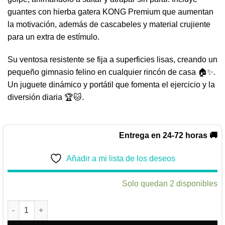
guantes con hierba gatera KONG Premium que aumentan
la motivación, además de cascabeles y material crujiente
para un extra de estímulo.
Su ventosa resistente se fija a superficies lisas, creando un
pequeño gimnasio felino en cualquier rincón de casa 🏠✨.
Un juguete dinámico y portátil que fomenta el ejercicio y la
diversión diaria 🏆🐱.
Entrega en 24-72 horas 🚚
Añadir a mi lista de los deseos
Solo quedan 2 disponibles
KONG CONNECTS™ PUNCHING BAG cantidad