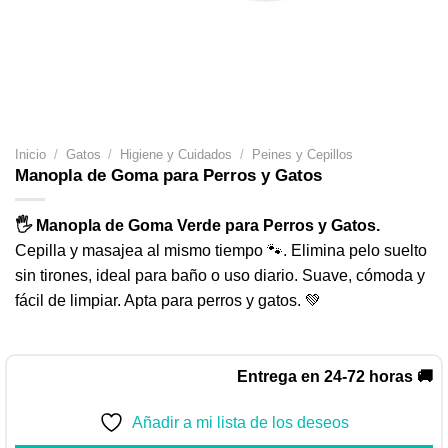
Inicio
/
Gatos
/
Higiene y Cuidados
/
Peines y Cepillos
Manopla de Goma para Perros y Gatos
🖐️ Manopla de Goma Verde para Perros y Gatos.
Cepilla y masajea al mismo tiempo 🐾. Elimina pelo suelto
sin tirones, ideal para baño o uso diario. Suave, cómoda y
fácil de limpiar. Apta para perros y gatos. 💚
Entrega en 24-72 horas 🚚
Añadir a mi lista de los deseos