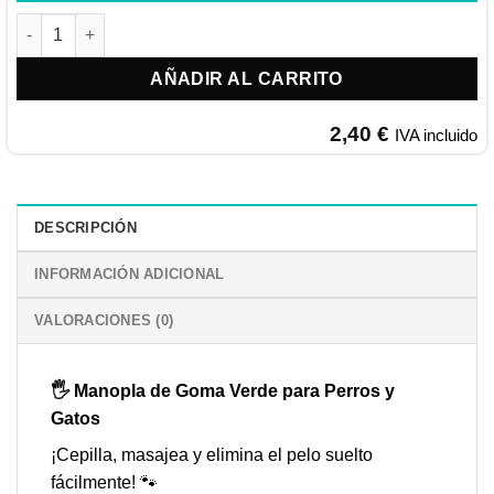
Manopla de Goma para Perros y Gatos cantidad
AÑADIR AL CARRITO
2,40
€
IVA incluido
DESCRIPCIÓN
INFORMACIÓN ADICIONAL
VALORACIONES (0)
🖐️
Manopla de Goma Verde para Perros y
Gatos
¡Cepilla, masajea y elimina el pelo suelto
fácilmente! 🐾