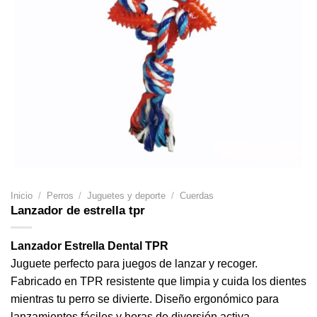
Inicio
/
Perros
/
Juguetes y deporte
/
Cuerdas
Lanzador de estrella tpr
Lanzador Estrella Dental TPR
Juguete perfecto para juegos de lanzar y recoger.
Fabricado en TPR resistente que limpia y cuida los dientes
mientras tu perro se divierte. Diseño ergonómico para
lanzamientos fáciles y horas de diversión activa.