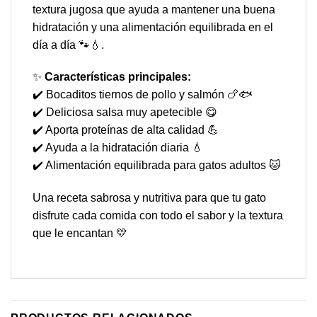
textura jugosa que ayuda a mantener una buena
hidratación y una alimentación equilibrada en el
día a día 🐾💧.
✨
Características principales:
✔️ Bocaditos tiernos de pollo y salmón 🍗🐟
✔️ Deliciosa salsa muy apetecible 😋
✔️ Aporta proteínas de alta calidad 💪
✔️ Ayuda a la hidratación diaria 💧
✔️ Alimentación equilibrada para gatos adultos 🐱
Una receta sabrosa y nutritiva para que tu gato
disfrute cada comida con todo el sabor y la textura
que le encantan 💛