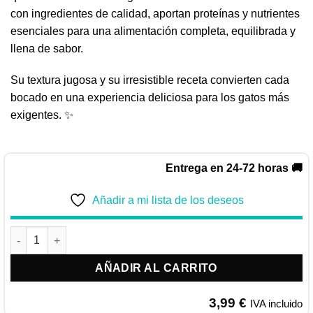
con ingredientes de calidad, aportan proteínas y nutrientes
esenciales para una alimentación completa, equilibrada y
llena de sabor.
Su textura jugosa y su irresistible receta convierten cada
bocado en una experiencia deliciosa para los gatos más
exigentes. ✨
Entrega en 24-72 horas 🚚
Añadir a mi lista de los deseos
NATURES VARIETY BITES IN GRAVY | BOCADITOS EN SALSA D
AÑADIR AL CARRITO
3,99
€
IVA incluido