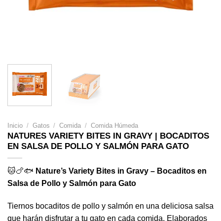
Inicio
/
Gatos
/
Comida
/
Comida Húmeda
NATURES VARIETY BITES IN GRAVY | BOCADITOS
EN SALSA DE POLLO Y SALMÓN PARA GATO
🐱🍗🐟
Nature’s Variety Bites in Gravy – Bocaditos en
Salsa de Pollo y Salmón para Gato
Tiernos bocaditos de pollo y salmón en una deliciosa salsa
que harán disfrutar a tu gato en cada comida. Elaborados