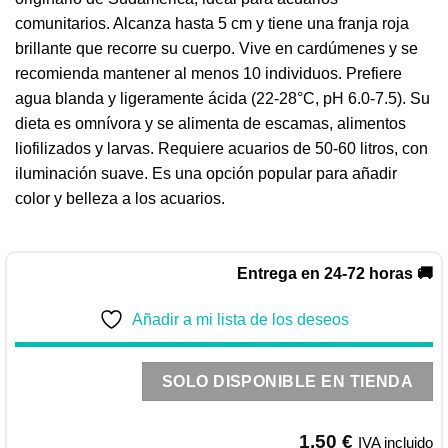
comunitarios. Alcanza hasta 5 cm y tiene una franja roja
brillante que recorre su cuerpo. Vive en cardúmenes y se
recomienda mantener al menos 10 individuos. Prefiere
agua blanda y ligeramente ácida (22-28°C, pH 6.0-7.5). Su
dieta es omnívora y se alimenta de escamas, alimentos
liofilizados y larvas. Requiere acuarios de 50-60 litros, con
iluminación suave. Es una opción popular para añadir
color y belleza a los acuarios.
Entrega en 24-72 horas 🚚
Añadir a mi lista de los deseos
SOLO DISPONIBLE EN TIENDA
1,50
€
IVA incluido