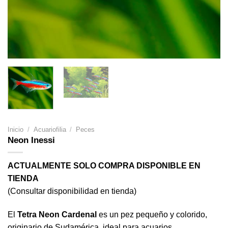
Inicio
/
Acuariofilia
/
Peces
Neon Inessi
ACTUALMENTE SOLO COMPRA DISPONIBLE EN
TIENDA
(Consultar disponibilidad en tienda)
El
Tetra Neon Cardenal
es un pez pequeño y colorido,
originario de Sudamérica, ideal para acuarios