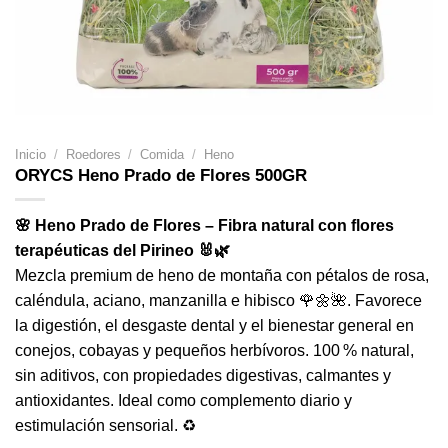
Inicio
/
Roedores
/
Comida
/
Heno
ORYCS Heno Prado de Flores 500GR
🌸 Heno Prado de Flores – Fibra natural con flores
terapéuticas del Pirineo 🐰🌿
Mezcla premium de heno de montaña con pétalos de rosa,
caléndula, aciano, manzanilla e hibisco 🌹🌼🌺. Favorece
la digestión, el desgaste dental y el bienestar general en
conejos, cobayas y pequeños herbívoros. 100 % natural,
sin aditivos, con propiedades digestivas, calmantes y
antioxidantes. Ideal como complemento diario y
estimulación sensorial. ♻️