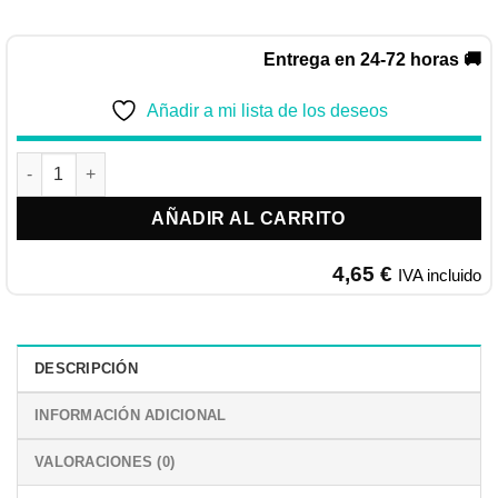
Entrega en 24-72 horas 🚚
Añadir a mi lista de los deseos
ORYCS Heno Prado de Flores 500GR cantidad
AÑADIR AL CARRITO
4,65
€
IVA incluido
DESCRIPCIÓN
INFORMACIÓN ADICIONAL
VALORACIONES (0)