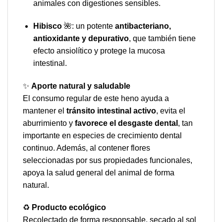
animales con digestiones sensibles.
Hibisco
🌺: un potente
antibacteriano,
antioxidante y depurativo
, que también tiene
efecto ansiolítico y protege la mucosa
intestinal.
✨
Aporte natural y saludable
El consumo regular de este heno ayuda a
mantener el
tránsito intestinal activo
, evita el
aburrimiento y
favorece el desgaste dental
, tan
importante en especies de crecimiento dental
continuo. Además, al contener flores
seleccionadas por sus propiedades funcionales,
apoya la salud general del animal de forma
natural.
♻️
Producto ecológico
Recolectado de forma responsable, secado al sol