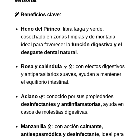
sensorial
.
🌾
Beneficios clave:
Heno del Pirineo
: fibra larga y verde,
cosechado en zonas limpias y de montaña,
ideal para favorecer la
función digestiva y el
desgaste dental natural
.
Rosa y caléndula
🌹🌼: con efectos digestivos
y antiparasitarios suaves, ayudan a mantener
el equilibrio intestinal.
Aciano
🌿: conocido por sus propiedades
desinfectantes y antiinflamatorias
, ayuda en
casos de molestias digestivas.
Manzanilla
🌼: con acción
calmante,
antiespasmódica y desinfectante
, ideal para