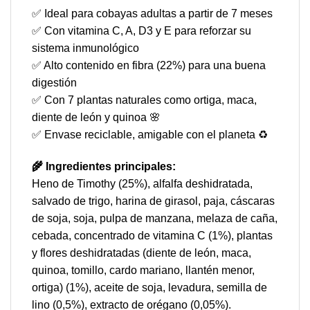
✅ Ideal para cobayas adultas a partir de 7 meses
✅ Con vitamina C, A, D3 y E para reforzar su
sistema inmunológico
✅ Alto contenido en fibra (22%) para una buena
digestión
✅ Con 7 plantas naturales como ortiga, maca,
diente de león y quinoa 🌸
✅ Envase reciclable, amigable con el planeta ♻️
🌾 Ingredientes principales:
Heno de Timothy (25%), alfalfa deshidratada,
salvado de trigo, harina de girasol, paja, cáscaras
de soja, soja, pulpa de manzana, melaza de caña,
cebada, concentrado de vitamina C (1%), plantas
y flores deshidratadas (diente de león, maca,
quinoa, tomillo, cardo mariano, llantén menor,
ortiga) (1%), aceite de soja, levadura, semilla de
lino (0,5%), extracto de orégano (0,05%).