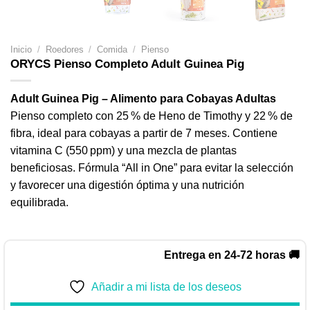
Inicio
/
Roedores
/
Comida
/
Pienso
ORYCS Pienso Completo Adult Guinea Pig
Adult Guinea Pig – Alimento para Cobayas Adultas
Pienso completo con 25 % de Heno de Timothy y 22 % de
fibra, ideal para cobayas a partir de 7 meses. Contiene
vitamina C (550 ppm) y una mezcla de plantas
beneficiosas. Fórmula “All in One” para evitar la selección
y favorecer una digestión óptima y una nutrición
equilibrada.
Entrega en 24-72 horas 🚚
Añadir a mi lista de los deseos