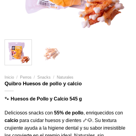
Inicio
/
Perros
/
Snacks
/
Naturales
Quibro Huesos de pollo y calcio
🐾
Huesos de Pollo y Calcio 545 g
Deliciosos snacks con
55% de pollo
, enriquecidos con
calcio
para cuidar huesos y dientes 🦴🐶. Su textura
crujiente ayuda a la higiene dental y su sabor irresistible
los convierte en el premio ideal. Naturales, sin