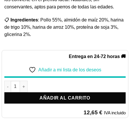
conservantes, aptos para perros de todas las edades.
📋
Ingredientes
: Pollo 55%, almidón de maíz 20%, harina
de trigo 10%, harina de arroz 10%, proteína de soja 3%,
glicerina 2%.
Entrega en 24-72 horas 🚚
Añadir a mi lista de los deseos
Quibro Huesos de pollo y calcio cantidad
AÑADIR AL CARRITO
12,65
€
IVA incluido