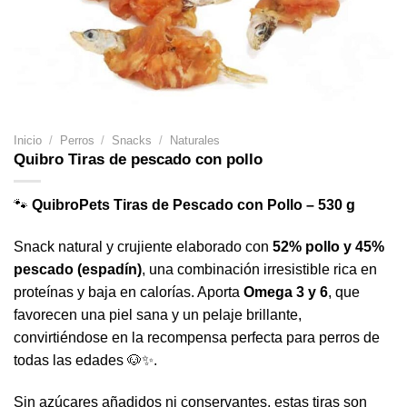
Inicio
/
Perros
/
Snacks
/
Naturales
Quibro Tiras de pescado con pollo
🐾
QuibroPets Tiras de Pescado con Pollo – 530 g
Snack natural y crujiente elaborado con
52% pollo y 45%
pescado (espadín)
, una combinación irresistible rica en
proteínas y baja en calorías. Aporta
Omega 3 y 6
, que
favorecen una piel sana y un pelaje brillante,
convirtiéndose en la recompensa perfecta para perros de
todas las edades 🐶✨.
Sin azúcares añadidos ni conservantes, estas tiras son