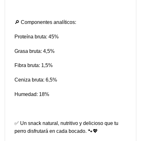
🔎 Componentes analíticos:
Proteína bruta: 45%
Grasa bruta: 4,5%
Fibra bruta: 1,5%
Ceniza bruta: 6,5%
Humedad: 18%
✅ Un snack natural, nutritivo y delicioso que tu
perro disfrutará en cada bocado. 🐾💖