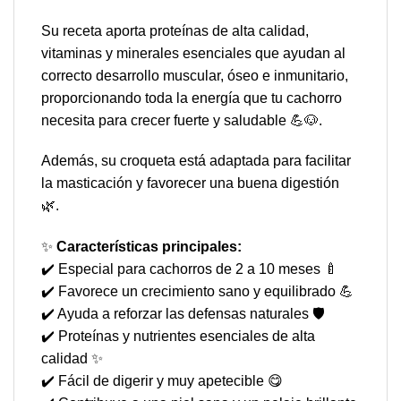
Su receta aporta proteínas de alta calidad,
vitaminas y minerales esenciales que ayudan al
correcto desarrollo muscular, óseo e inmunitario,
proporcionando toda la energía que tu cachorro
necesita para crecer fuerte y saludable 💪🐶.
Además, su croqueta está adaptada para facilitar
la masticación y favorecer una buena digestión
🌿.
✨
Características principales:
✔️ Especial para cachorros de 2 a 10 meses 🍼
✔️ Favorece un crecimiento sano y equilibrado 💪
✔️ Ayuda a reforzar las defensas naturales 🛡️
✔️ Proteínas y nutrientes esenciales de alta
calidad ✨
✔️ Fácil de digerir y muy apetecible 😋