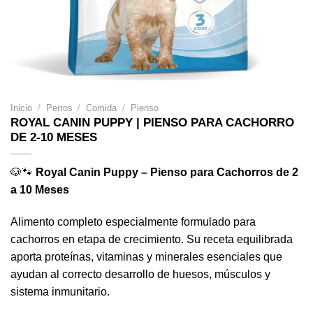
Inicio
/
Perros
/
Comida
/
Pienso
ROYAL CANIN PUPPY | PIENSO PARA CACHORRO
DE 2-10 MESES
🐶🐾
Royal Canin Puppy – Pienso para Cachorros de 2
a 10 Meses
Alimento completo especialmente formulado para
cachorros en etapa de crecimiento. Su receta equilibrada
aporta proteínas, vitaminas y minerales esenciales que
ayudan al correcto desarrollo de huesos, músculos y
sistema inmunitario.