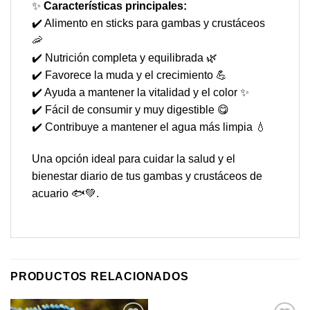
✨
Características principales:
✔️ Alimento en sticks para gambas y crustáceos
🦐
✔️ Nutrición completa y equilibrada 🌿
✔️ Favorece la muda y el crecimiento 💪
✔️ Ayuda a mantener la vitalidad y el color ✨
✔️ Fácil de consumir y muy digestible 😋
✔️ Contribuye a mantener el agua más limpia 💧
Una opción ideal para cuidar la salud y el
bienestar diario de tus gambas y crustáceos de
acuario 🐟💚.
PRODUCTOS RELACIONADOS