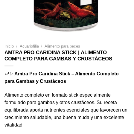
Inicio
/
Acuariofilia
/
Alimento para peces
AMTRA PRO CARIDINA STICK | ALIMENTO
COMPLETO PARA GAMBAS Y CRUSTÁCEOS
🦐✨
Amtra Pro Caridina Stick – Alimento Completo
para Gambas y Crustáceos
Alimento completo en formato stick especialmente
formulado para gambas y otros crustáceos. Su receta
equilibrada aporta nutrientes esenciales que favorecen un
crecimiento saludable, una buena muda y una excelente
vitalidad.