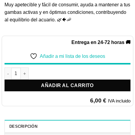
Muy apetecible y fácil de consumir, ayuda a mantener a tus
gambas activas y en óptimas condiciones, contribuyendo
al equilibrio del acuario. 🌿🐠🦐
Entrega en 24-72 horas 🚚
Añadir a mi lista de los deseos
AMTRA PRO CARIDINA STICK | ALIMENTO COMPLETO PARA G
AÑADIR AL CARRITO
6,00
€
IVA incluido
DESCRIPCIÓN