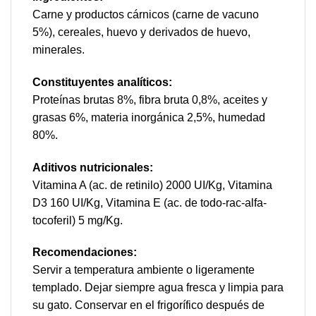
Carne y productos cárnicos (carne de vacuno
5%), cereales, huevo y derivados de huevo,
minerales.
Constituyentes analíticos:
Proteínas brutas 8%, fibra bruta 0,8%, aceites y
grasas 6%, materia inorgánica 2,5%, humedad
80%.
Aditivos nutricionales:
Vitamina A (ac. de retinilo) 2000 UI/Kg, Vitamina
D3 160 UI/Kg, Vitamina E (ac. de todo-rac-alfa-
tocoferil) 5 mg/Kg.
Recomendaciones:
Servir a temperatura ambiente o ligeramente
templado. Dejar siempre agua fresca y limpia para
su gato. Conservar en el frigorífico después de