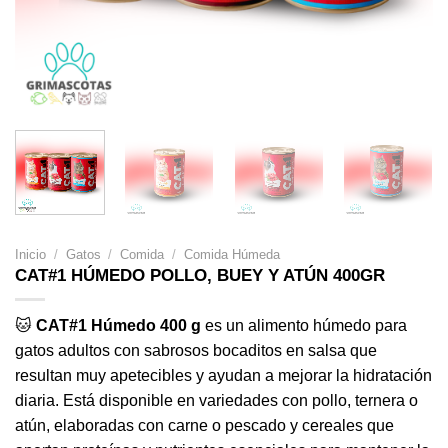
Inicio
/
Gatos
/
Comida
/
Comida Húmeda
CAT#1 HÚMEDO POLLO, BUEY Y ATÚN 400GR
🐱
CAT#1 Húmedo 400 g
es un alimento húmedo para
gatos adultos con sabrosos bocaditos en salsa que
resultan muy apetecibles y ayudan a mejorar la hidratación
diaria. Está disponible en variedades con pollo, ternera o
atún, elaboradas con carne o pescado y cereales que