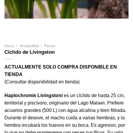
Inicio
/
Acuariofilia
/
Peces
Cíclido de Livingston
ACTUALMENTE SOLO COMPRA DISPONIBLE EN
TIENDA
(Consultar disponibilidad en tienda)
Haplochromis Livingstoni
es un cíclido de hasta 25 cm,
territorial y piscívoro, originario del Lago Malawi. Prefiere
acuarios grandes (500 L) con agua alcalina y bien filtrada.
Durante el desove, el macho cuida a varias hembras, y la
hembra incubará los huevos en su boca. Es agresivo, por
lo que no debe mantenerse con peces pacíficos. Su vida