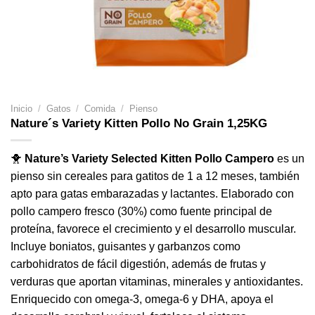
Inicio
/
Gatos
/
Comida
/
Pienso
Nature´s Variety Kitten Pollo No Grain 1,25KG
🐥
Nature’s Variety Selected Kitten Pollo Campero
es un
pienso sin cereales para gatitos de 1 a 12 meses, también
apto para gatas embarazadas y lactantes. Elaborado con
pollo campero fresco (30%) como fuente principal de
proteína, favorece el crecimiento y el desarrollo muscular.
Incluye boniatos, guisantes y garbanzos como
carbohidratos de fácil digestión, además de frutas y
verduras que aportan vitaminas, minerales y antioxidantes.
Enriquecido con omega-3, omega-6 y DHA, apoya el