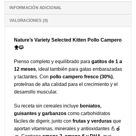
INFORMACIÓN ADICIONAL
VALORACIONES (0)
Nature’s Variety Selected Kitten Pollo Campero
🐥🐱
Pienso completo y equilibrado para
gatitos de 1 a
12 meses
, ideal también para gatas embarazadas
y lactantes. Con
pollo campero fresco (30%)
,
proteínas de alta calidad para el crecimiento y el
desarrollo muscular.
Su receta sin cereales incluye
boniatos,
guisantes y garbanzos
como carbohidratos
fáciles de digerir, junto con
frutas y verduras
que
aportan vitaminas, minerales y antioxidantes 💪🍎