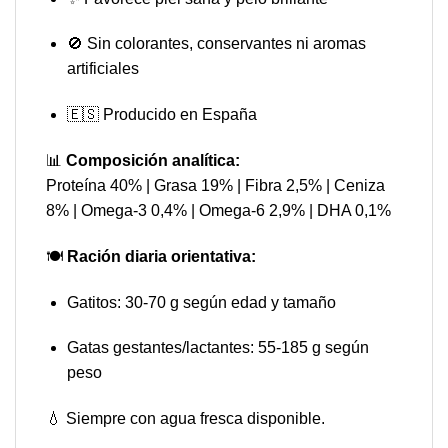
🚫 Sin colorantes, conservantes ni aromas
artificiales
🇪🇸 Producido en España
📊
Composición analítica:
Proteína 40% | Grasa 19% | Fibra 2,5% | Ceniza
8% | Omega-3 0,4% | Omega-6 2,9% | DHA 0,1%
🍽️
Ración diaria orientativa:
Gatitos: 30-70 g según edad y tamaño
Gatas gestantes/lactantes: 55-185 g según
peso
💧 Siempre con agua fresca disponible.