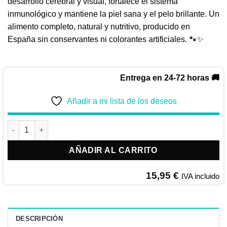
desarrollo cerebral y visual, fortalece el sistema
inmunológico y mantiene la piel sana y el pelo brillante. Un
alimento completo, natural y nutritivo, producido en
España sin conservantes ni colorantes artificiales. 🐾✨
Entrega en 24-72 horas 🚚
Añadir a mi lista de los deseos
Nature´s Variety Kitten Pollo No Grain 1,25KG cantidad
AÑADIR AL CARRITO
15,95
€
IVA incluido
DESCRIPCIÓN