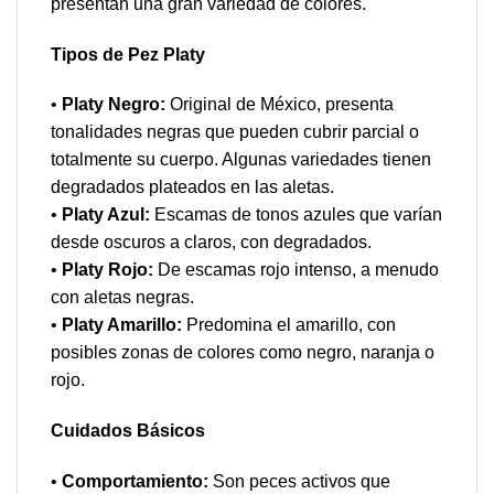
presentan una gran variedad de colores.
Tipos de Pez Platy
•
Platy Negro:
Original de México, presenta
tonalidades negras que pueden cubrir parcial o
totalmente su cuerpo. Algunas variedades tienen
degradados plateados en las aletas.
•
Platy Azul:
Escamas de tonos azules que varían
desde oscuros a claros, con degradados.
•
Platy Rojo:
De escamas rojo intenso, a menudo
con aletas negras.
•
Platy Amarillo:
Predomina el amarillo, con
posibles zonas de colores como negro, naranja o
rojo.
Cuidados Básicos
•
Comportamiento:
Son peces activos que