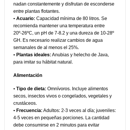
nadan constantemente y disfrutan de esconderse
entre plantas flotantes.
•
Acuario:
Capacidad mínima de 80 litros. Se
recomienda mantener una temperatura entre
20º-26ºC, un pH de 7-8.2 y una dureza de 10-28º
GH. Es necesario realizar cambios de agua
semanales de al menos el 25%.
•
Plantas ideales:
Anubias y helecho de Java,
para imitar su hábitat natural.
Alimentación
•
Tipo de dieta:
Omnívoros. Incluye alimentos
secos, insectos vivos o congelados, vegetales y
crustáceos.
•
Frecuencia:
Adultos: 2-3 veces al día; juveniles:
4-5 veces en pequeñas porciones. La cantidad
debe consumirse en 2 minutos para evitar