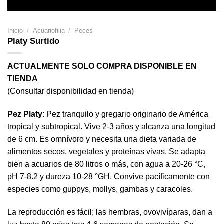
Inicio
/
Acuariofilia
/
Peces
Platy Surtido
ACTUALMENTE SOLO COMPRA DISPONIBLE EN
TIENDA
(Consultar disponibilidad en tienda)
Pez Platy
: Pez tranquilo y gregario originario de América
tropical y subtropical. Vive 2-3 años y alcanza una longitud
de 6 cm. Es omnívoro y necesita una dieta variada de
alimentos secos, vegetales y proteínas vivas. Se adapta
bien a acuarios de 80 litros o más, con agua a 20-26 °C,
pH 7-8.2 y dureza 10-28 °GH. Convive pacíficamente con
especies como guppys, mollys, gambas y caracoles.
La reproducción es fácil; las hembras, ovovivíparas, dan a