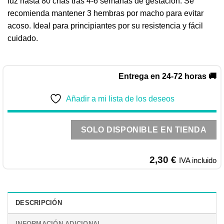
luz hasta 80 crías tras 4-6 semanas de gestación. Se
recomienda mantener 3 hembras por macho para evitar
acoso. Ideal para principiantes por su resistencia y fácil
cuidado.
Entrega en 24-72 horas 🚚
Añadir a mi lista de los deseos
SOLO DISPONIBLE EN TIENDA
2,30
€
IVA incluido
DESCRIPCIÓN
INFORMACIÓN ADICIONAL