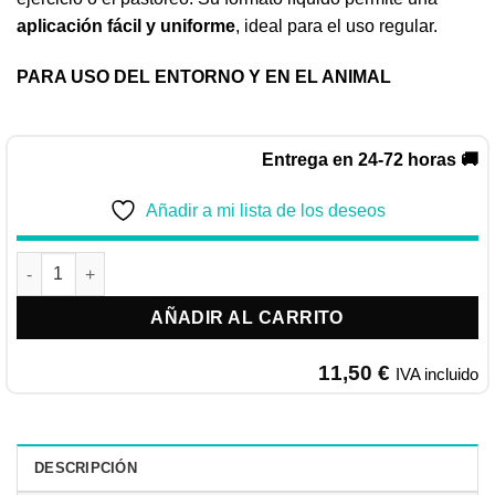
aplicación fácil y uniforme
, ideal para el uso regular.
PARA USO DEL ENTORNO Y EN EL ANIMAL
Entrega en 24-72 horas 🚚
Añadir a mi lista de los deseos
PODY insecticida para caballos 1L cantidad
AÑADIR AL CARRITO
11,50
€
IVA incluido
DESCRIPCIÓN