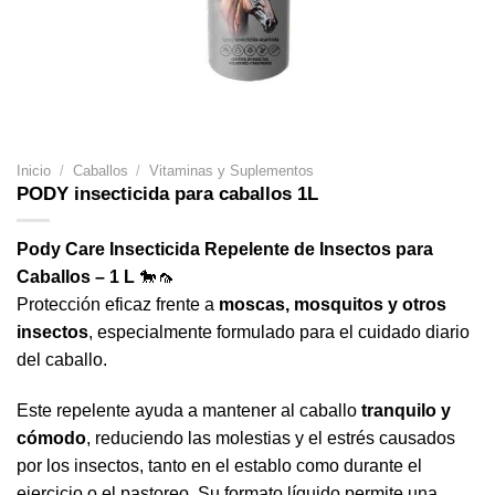
Inicio
/
Caballos
/
Vitaminas y Suplementos
PODY insecticida para caballos 1L
Pody Care Insecticida Repelente de Insectos para
Caballos – 1 L
🐎🦟
Protección eficaz frente a
moscas, mosquitos y otros
insectos
, especialmente formulado para el cuidado diario
del caballo.
Este repelente ayuda a mantener al caballo
tranquilo y
cómodo
, reduciendo las molestias y el estrés causados
por los insectos, tanto en el establo como durante el
ejercicio o el pastoreo. Su formato líquido permite una