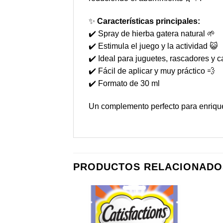
✨
Características principales:
✔️ Spray de hierba gatera natural 🌱
✔️ Estimula el juego y la actividad 😺
✔️ Ideal para juguetes, rascadores y c
✔️ Fácil de aplicar y muy práctico 💨
✔️ Formato de 30 ml
Un complemento perfecto para enrique
PRODUCTOS RELACIONADO