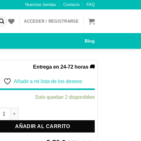
Nuestras tiendas
Contacto
FAQ
ACCEDER / REGISTRARSE
Blog
Entrega en 24-72 horas 🚚
Añadir a mi lista de los deseos
Solo quedan 2 disponibles
G CATNIP SPRAY | SPRAY DE HIERBA GATERA (30ml) cantidad
AÑADIR AL CARRITO