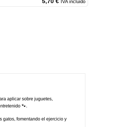
5,70
€
IVA incluido
ara aplicar sobre juguetes,
ntretenido 🐾.
s gatos, fomentando el ejercicio y