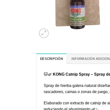
DESCRIPCIÓN
INFORMACIÓN ADICION
🐱🌿
KONG Catnip Spray – Spray de 
Spray de hierba gatera natural diseñad
rascadores, camas o zonas de juego, ay
Elaborado con extracto de catnip de al
reduciendo el aburrimiento 🌿✨.