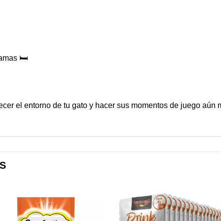
amas 🛏️
cer el entorno de tu gato y hacer sus momentos de juego aún m
S