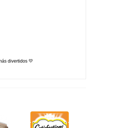
ás divertidos 💛