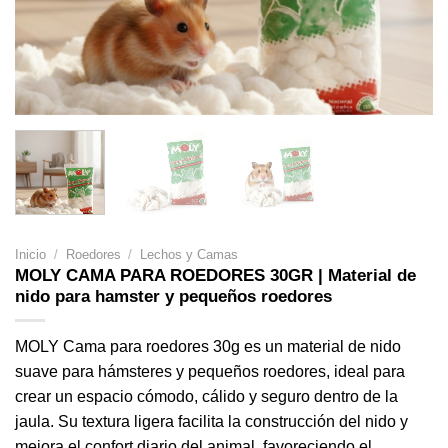
Inicio
/
Roedores
/
Lechos y Camas
MOLY CAMA PARA ROEDORES 30GR | Material de
nido para hamster y pequeños roedores
MOLY Cama para roedores 30g es un material de nido
suave para hámsteres y pequeños roedores, ideal para
crear un espacio cómodo, cálido y seguro dentro de la
jaula. Su textura ligera facilita la construcción del nido y
mejora el confort diario del animal, favoreciendo el