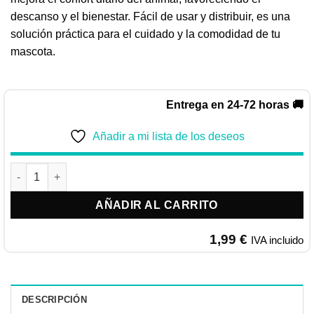
descanso y el bienestar. Fácil de usar y distribuir, es una
solución práctica para el cuidado y la comodidad de tu
mascota.
Entrega en 24-72 horas 🚚
Añadir a mi lista de los deseos
MOLY CAMA PARA ROEDORES 30GR | Material de nido para ham
AÑADIR AL CARRITO
1,99
€
IVA incluido
DESCRIPCIÓN